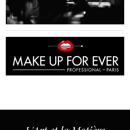
L'Art et la Matière